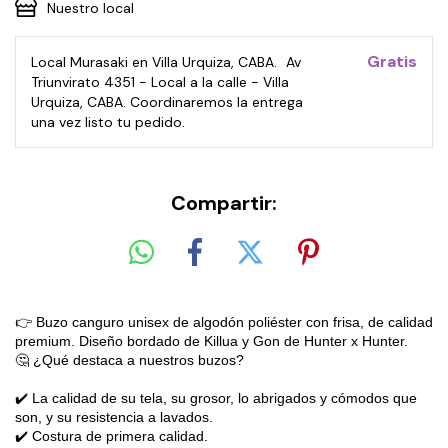
Nuestro local
Gratis
Local Murasaki en Villa Urquiza, CABA.
Av
Triunvirato 4351 - Local a la calle - Villa
Urquiza, CABA. Coordinaremos la entrega
una vez listo tu pedido.
Compartir:
👉 Buzo canguro unisex de algodón poliéster con frisa, de calidad
premium. Diseño bordado de Killua y Gon de Hunter x Hunter.
🤔 ¿Qué destaca a nuestros buzos?
✔️ La calidad de su tela, su grosor, lo abrigados y cómodos que
son, y su resistencia a lavados.
✔️ Costura de primera calidad.