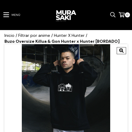
MENÚ
0
Inicio
/
Filtrar por anime
/
Hunter X Hunter
/
Buzo Oversize Killua & Gon Hunter x Hunter [BORDADO]