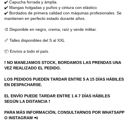
✔️ Capucha forrada y ámplia.
✔️ Mangas holgadas y puños y cintura con elástico.
✔️ Bordados de primera calidad con máquinas profesionales. Se
mantienen en perfecto estado durante años.
🎨 Disponible en negro, crema, raíz y verde militar.
📏 Talles disponibles del S al XXL
📦
Envíos a todo el país.
❗
NO MANEJAMOS STOCK, BORDAMOS LAS PRENDAS UNA
VEZ REALIZADO EL PEDIDO.
LOS PEDIDOS PUEDEN TARDAR ENTRE
5 A 15
DÍAS HÁBILES
EN DESPACHARSE.
EL ENVÍO PUEDE TARDAR ENTRE 1 A 7 DÍAS HÁBILES
SEGÚN LA DISTANCIA
❗
PARA MÁS INFORMACIÓN, CONSULTARNOS POR WHATSAPP
O INSTAGRAM
📲