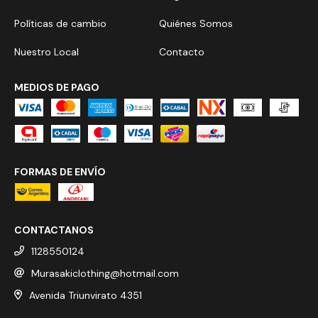
Políticas de cambio
Quiénes Somos
Nuestro Local
Contacto
MEDIOS DE PAGO
FORMAS DE ENVÍO
CONTACTANOS
1128550124
Murasakiclothing@hotmail.com
Avenida Triunvirato 4351