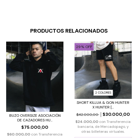
PRODUCTOS RELACIONADOS
29
%
OFF
2 COLORES
SHORT KILLUA & GON HUNTER
X HUNTER [...
$30.000,00
$42.000,00
BUZO OVERSIZE ASOCIACIÓN
DE CAZADORES HU...
$24.000,00
con
Transferencia
bancaria, de Mercadopago, y
$75.000,00
otras billeteras virtuales.
$60.000,00
con
Transferencia