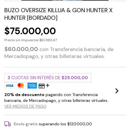
BUZO OVERSIZE KILLUA & GON HUNTER X
HUNTER [BORDADO]
$75.000,00
Precio sin impuestos
$61.983,47
$60.000,00
con
Transferencia bancaria, de
Mercadopago, y otras billeteras virtuales.
3
CUOTAS SIN INTERÉS DE
$25.000,00
20% de descuento
pagando con Transferencia
bancaria, de Mercadopago, y otras billeteras virtuales.
VER MEDIOS DE PAGO
Envío gratis
superando los
$120.000,00