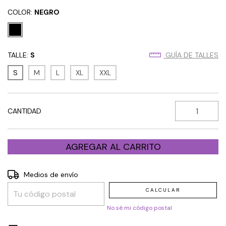
COLOR:
NEGRO
TALLE:
S
GUÍA DE TALLES
S
M
L
XL
XXL
CANTIDAD
Entregas para el CP:
Medios de envío
CAMBIAR CP
CALCULAR
No sé mi código postal