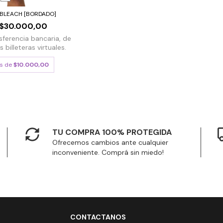
BLEACH [BORDADO]
$30.000,00
sferencia bancaria, de
billeteras virtuales.
és de
$10.000,00
TU COMPRA 100% PROTEGIDA
Ofrecemos cambios ante cualquier
inconveniente. Comprá sin miedo!
CONTACTANOS