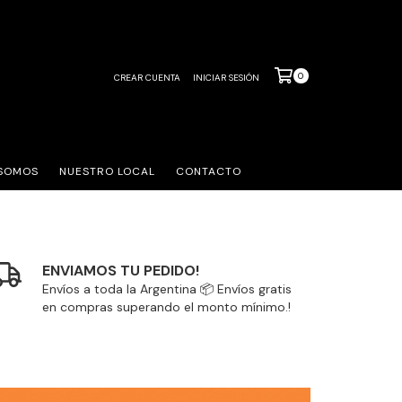
0
CREAR CUENTA
INICIAR SESIÓN
 SOMOS
NUESTRO LOCAL
CONTACTO
ENVIAMOS TU PEDIDO!
Envíos a toda la Argentina 📦 Envíos gratis
en compras superando el monto mínimo.!