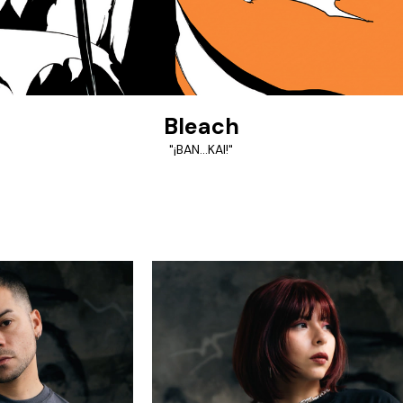
Bleach
"¡BAN...KAI!"