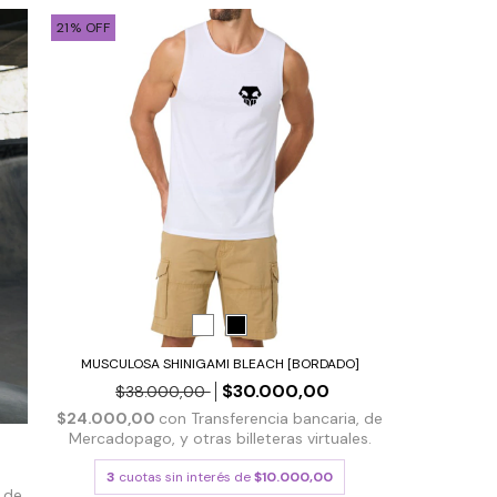
21
%
OFF
MUSCULOSA SHINIGAMI BLEACH [BORDADO]
$30.000,00
$38.000,00
$24.000,00
con
Transferencia bancaria, de
Mercadopago, y otras billeteras virtuales.
3
cuotas sin interés de
$10.000,00
, de