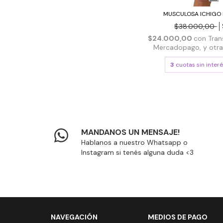
MUSCULOSA ICHIGO 
$38.000,00
$24.000,00
con
Tran
Mercadopago, y otras 
3
cuotas sin inter
MANDANOS UN MENSAJE!
Hablanos a nuestro Whatsapp o
Instagram si tenés alguna duda <3
NAVEGACIÓN
MEDIOS DE PAGO