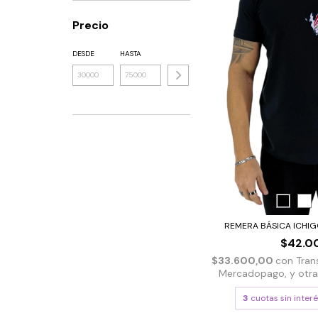
Precio
DESDE
HASTA
REMERA BÁSICA ICHIG
$42.0
$33.600,00
con
Tran
Mercadopago, y otras 
3
cuotas sin inter