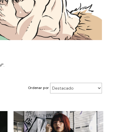
!".
Ordenar por