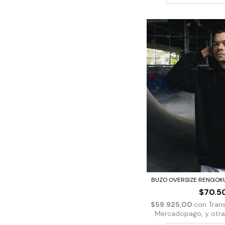
BUZO OVERSIZE RENGOKU 
$70.5
$59.925,00
con
Tran
Mercadopago, y otras 