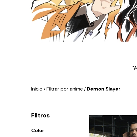
"¡
Inicio
Filtrar por anime
Demon Slayer
/
/
Filtros
Color