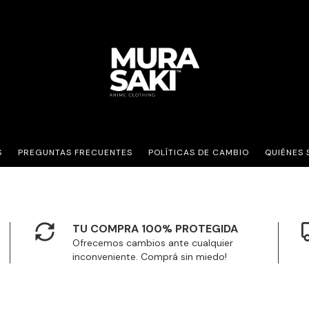
S
PREGUNTAS FRECUENTES
POLÍTICAS DE CAMBIO
QUIÉNES
TU COMPRA 100% PROTEGIDA
Ofrecemos cambios ante cualquier
inconveniente. Comprá sin miedo!