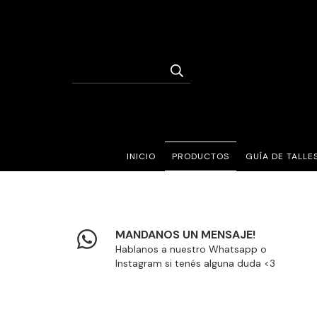
INICIO
PRODUCTOS
GUÍA DE TALLE
MANDANOS UN MENSAJE!
Hablanos a nuestro Whatsapp o
Instagram si tenés alguna duda <3