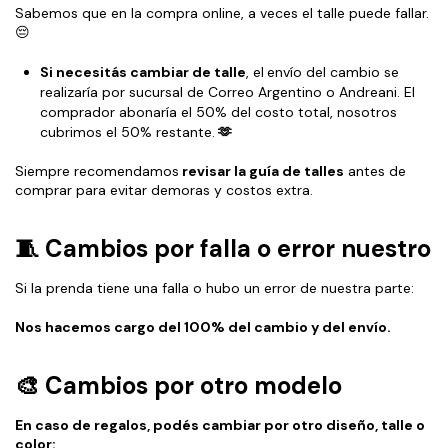
Sabemos que en la compra online, a veces el talle puede fallar.
😔
Si necesitás cambiar de talle
, el
envío del cambio se
realizaría por sucursal de Correo Argentino o Andreani. El
comprador abonaría el 50% del costo total, nosotros
cubrimos el 50% restante.
🫶
Siempre recomendamos
revisar la guía de talles
antes de
comprar para evitar demoras y costos extra.
🧵 Cambios por falla o error nuestro
Si la prenda tiene una falla o hubo un error de nuestra parte:
Nos hacemos cargo del 100% del cambio y del envío.
🎨 Cambios por otro modelo
En caso de regalos, podés cambiar por otro diseño, talle o
color: